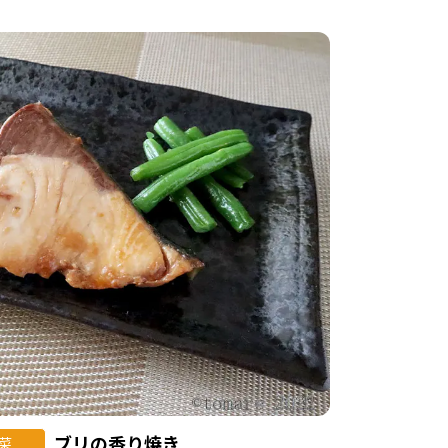
ブリの香り焼き
菜