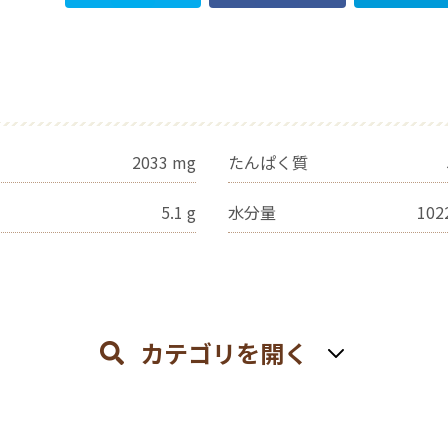
2033
mg
たんぱく質
5.1
g
水分量
102
カテゴリを開く