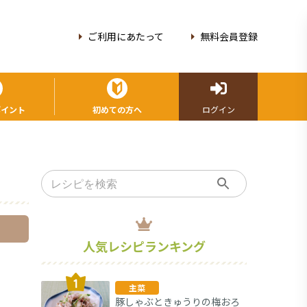
ご利用にあたって
無料会員登録
ポイント
初めての方へ
ログイン
人気レシピランキング
主菜
豚しゃぶときゅうりの梅おろ