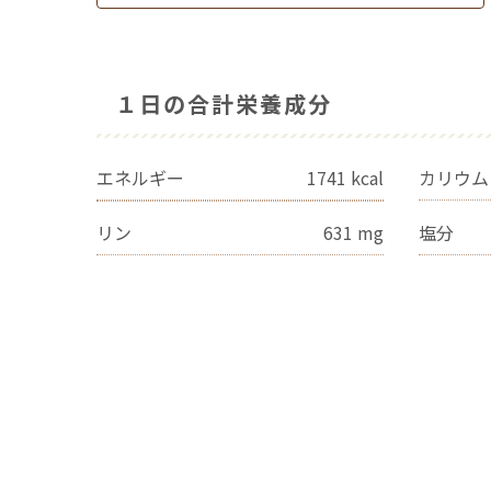
１日の合計栄養成分
エネルギー
1741
kcal
カリウム
リン
631
mg
塩分