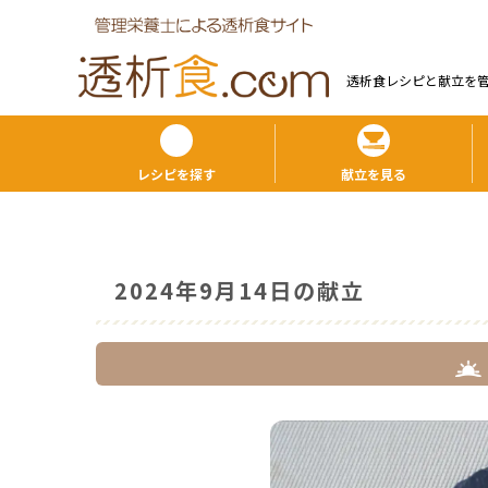
透析食レシピと献⽴を
レシピを探す
献立を見る
2024年9月14日の献立