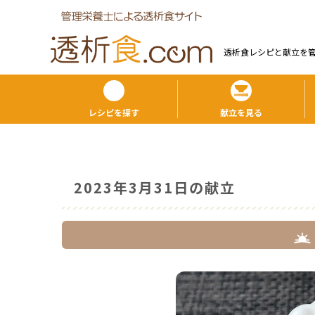
透析食レシピと献⽴を
レシピを探す
献立を見る
2023年3月31日の献立