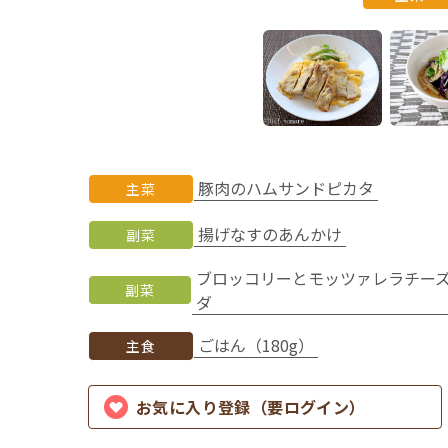
豚肉のハムサンドピカタ
主菜
揚げなすのあんかけ
副菜
ブロッコリーとモッツァレラチー
副菜
ダ
ごはん（180g）
主食
お気に入り登録（要ログイン）