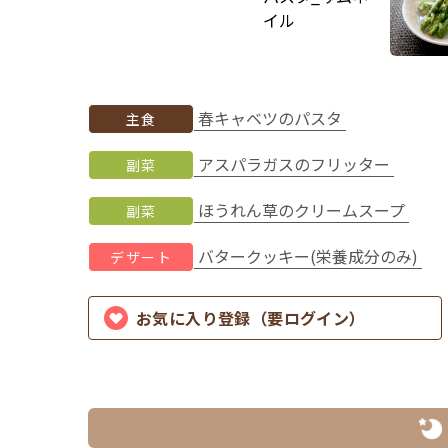
春キャベツのパスタ
主食
アスパラガスのフリッター
副菜
ほうれん草のクリームスープ
副菜
バタークッキー(栄養成分のみ)
デザート
お気に入り登録（要ログイン）