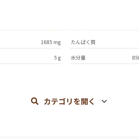
1685
mg
たんぱく質
5
g
水分量
85
カテゴリを開く