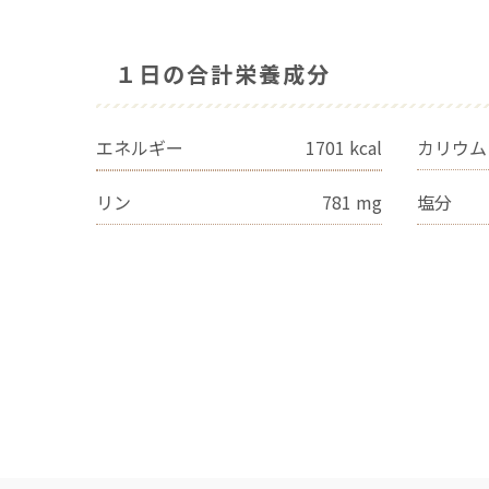
１日の合計栄養成分
エネルギー
1701
kcal
カリウム
リン
781
mg
塩分