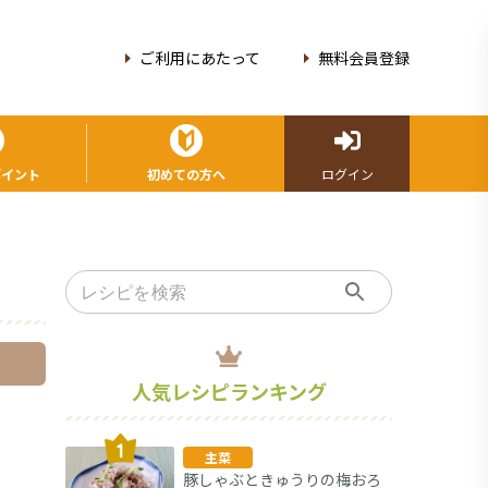
ご利用にあたって
無料会員登録
ポイント
初めての方へ
ログイン
人気レシピランキング
主菜
豚しゃぶときゅうりの梅おろ