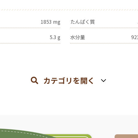
1853
mg
たんぱく質
5.3
g
水分量
92
カテゴリを開く