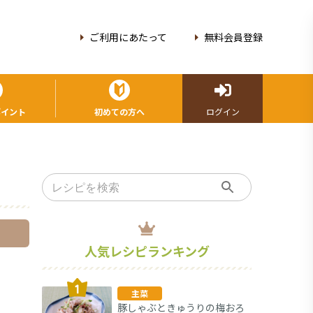
ご利用にあたって
無料会員登録
ポイント
初めての方へ
ログイン
人気レシピランキング
主菜
豚しゃぶときゅうりの梅おろ