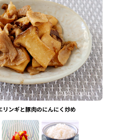
エリンギと豚肉のにんにく炒め