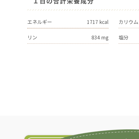
１日の合計栄養成分
エネルギー
1717
kcal
カリウム
リン
834
mg
塩分