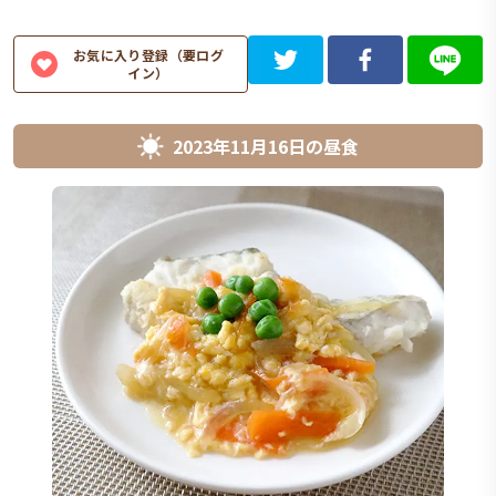
お気に入り登録（要ログ
イン）
2023年11月16日
の
昼食