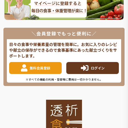
＼会員登録でもっと便利に／
日々の食事や栄養素量の管理を簡単に。お気に入りのレシピ
や献立の保存ができるので食事基準にあった献立づくりをサ
ポートします。
無料会員登録
ログイン
※すべての機能の利用・登録等に費用は一切かかりません。