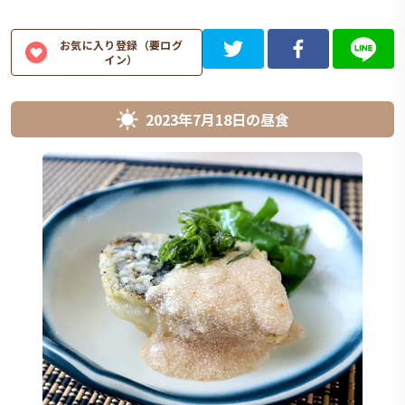
お気に入り登録（要ログ
イン）
2023年7月18日
の
昼食