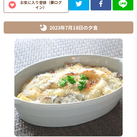
お気に入り登録（要ログ
イン）
2023年7月18日
の
夕食