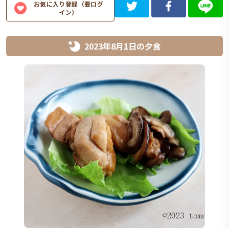
お気に入り登録（要ログ
イン）
2023年8月1日
の
夕食