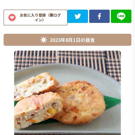
お気に入り登録（要ログ
イン）
2023年8月1日
の
昼食