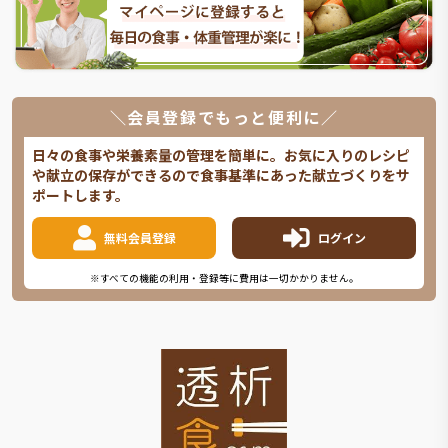
＼会員登録でもっと便利に／
日々の食事や栄養素量の管理を簡単に。お気に入りのレシピ
や献立の保存ができるので食事基準にあった献立づくりをサ
ポートします。
無料会員登録
ログイン
※すべての機能の利用・登録等に費用は一切かかりません。