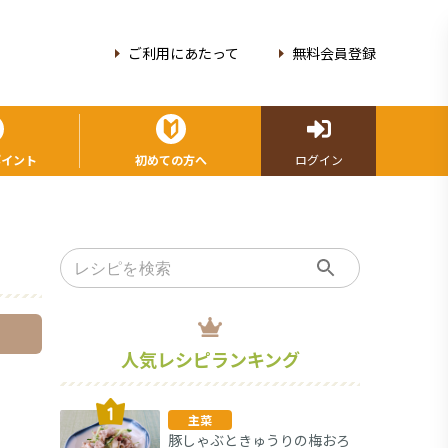
ご利用にあたって
無料会員登録
ポイント
初めての方へ
ログイン
人気レシピランキング
主菜
豚しゃぶときゅうりの梅おろ