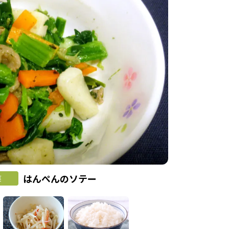
はんぺんのソテー
菜