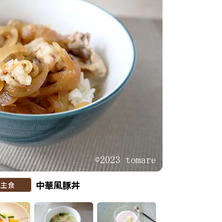
中華風豚丼
主食