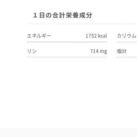
１日の合計栄養成分
エネルギー
1752
kcal
カリウム
リン
714
mg
塩分