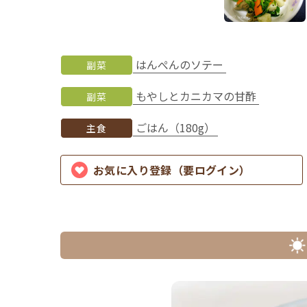
はんぺんのソテー
副菜
もやしとカニカマの甘酢
副菜
ごはん（180g）
主食
お気に入り登録（要ログイン）