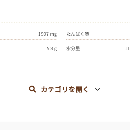
1907
mg
たんぱく質
5.8
g
水分量
11
カテゴリを開く