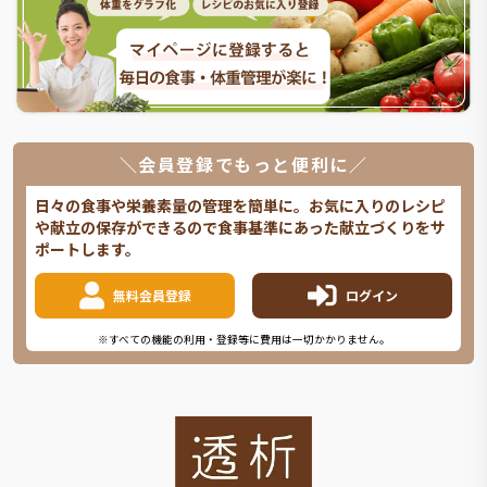
＼会員登録でもっと便利に／
日々の食事や栄養素量の管理を簡単に。お気に入りのレシピ
や献立の保存ができるので食事基準にあった献立づくりをサ
ポートします。
無料会員登録
ログイン
※すべての機能の利用・登録等に費用は一切かかりません。