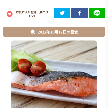
お気に入り登録（要ログ
イン）
2022年10月17日
の
昼食