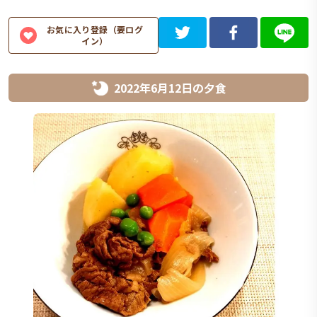
お気に入り登録（要ログ
イン）
2022年6月12日
の
夕食