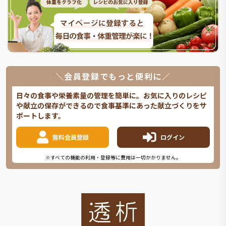
＼会員登録でもっと便利に／
日々の食事や栄養素量の管理を簡単に。お気に入りのレシピ
や献立の保存ができるので食事基準にあった献立づくりをサ
ポートします。
無料会員登録
ログイン
※すべての機能の利用・登録等に費用は一切かかりません。