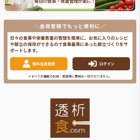
＼会員登録でもっと便利に／
日々の食事や栄養素量の管理を簡単に。お気に入りのレシピ
や献立の保存ができるので食事基準にあった献立づくりをサ
ポートします。
無料会員登録
ログイン
※すべての機能の利用・登録等に費用は一切かかりません。