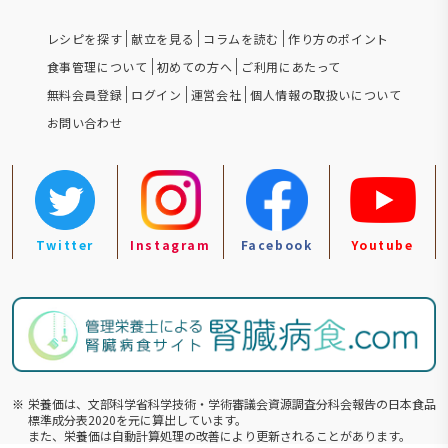
レシピを探す
献立を見る
コラムを読む
作り方のポイント
食事管理について
初めての方へ
ご利用にあたって
無料会員登録
ログイン
運営会社
個人情報の取扱いについて
お問い合わせ
Twitter
Instagram
Facebook
Youtube
※
栄養価は、文部科学省科学技術・学術審議会資源調査分科会報告の⽇本食品
標準成分表2020を元に算出しています。
また、栄養価は自動計算処理の改善により更新されることがあります。