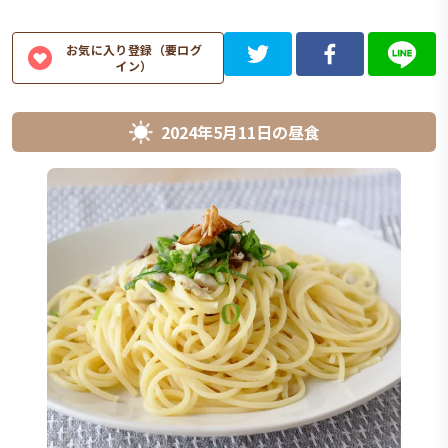
お気に入り登録（要ログ
イン）
2024年5月11日
の
昼食