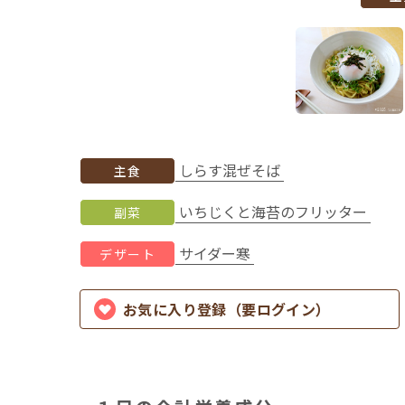
しらす混ぜそば
主食
いちじくと海苔のフリッター
副菜
サイダー寒
デザート
お気に入り登録（要ログイン）