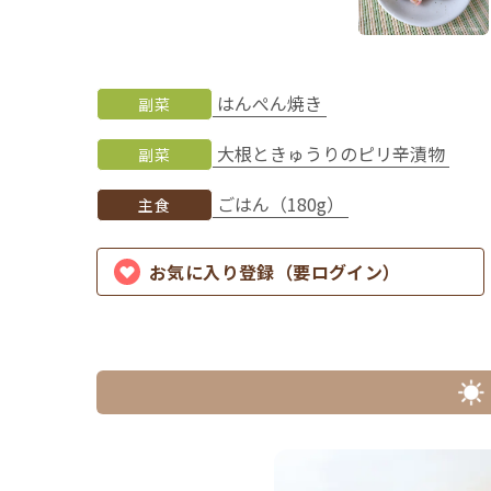
はんぺん焼き
副菜
大根ときゅうりのピリ辛漬物
副菜
ごはん（180g）
主食
お気に入り登録（要ログイン）