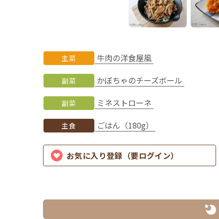
牛肉の洋食屋風
主菜
かぼちゃのチーズボール
副菜
ミネストローネ
副菜
ごはん（180g）
主食
お気に入り登録（要ログイン）