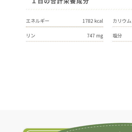
１日の合計栄養成分
エネルギー
1782
kcal
カリウム
リン
747
mg
塩分