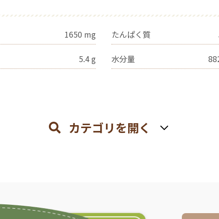
1650
mg
たんぱく質
5.4
g
水分量
88
カテゴリを開く