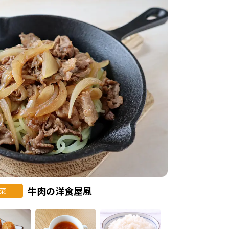
牛肉の洋食屋風
菜