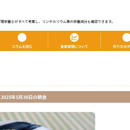
管理栄養⼠がすべて考案し、リンやカリウム等の栄養成分も確認できます。
コラムを読む
食事管理について
作り方の
2025年5月30日
の
朝食