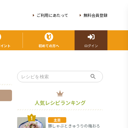
ご利用にあたって
無料会員登録
ポイント
初めての方へ
ログイン
人気レシピランキング
主菜
豚しゃぶときゅうりの梅おろ