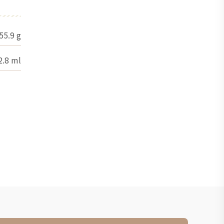
55.9
g
2.8
ml