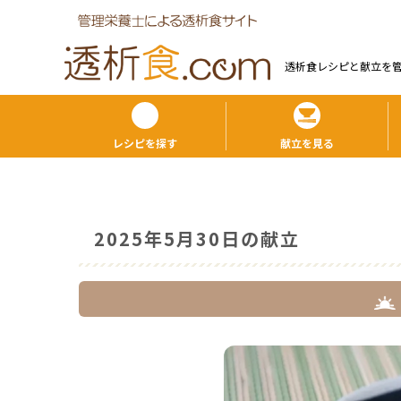
透析食レシピと献⽴を
レシピを探す
献立を見る
2025年5月30日の献立