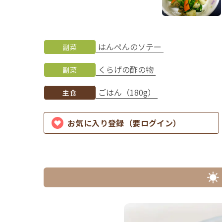
はんぺんのソテー
副菜
くらげの酢の物
副菜
ごはん（180g）
主食
お気に入り登録（要ログイン）