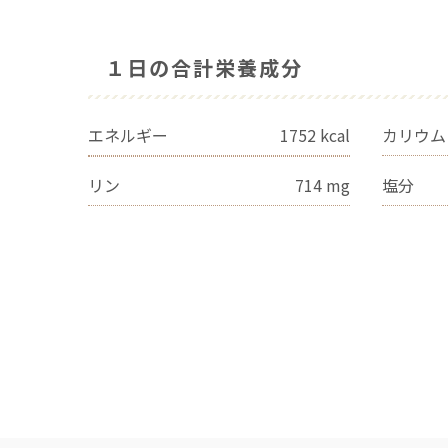
１日の合計栄養成分
エネルギー
1752
kcal
カリウム
リン
714
mg
塩分