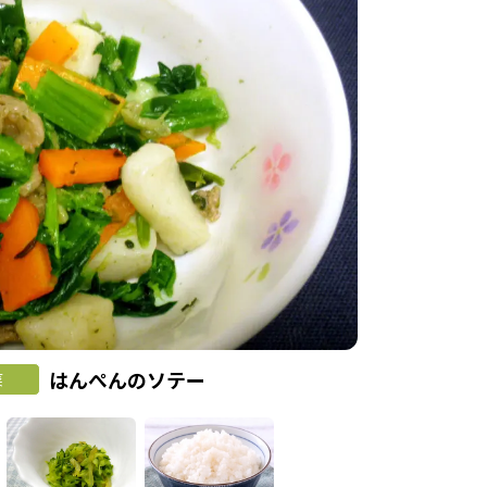
はんぺんのソテー
菜