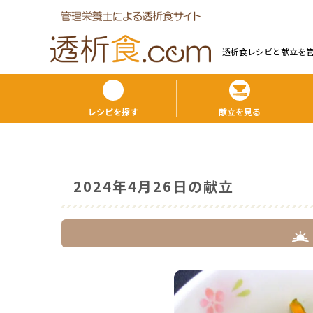
透析食レシピと献⽴を
レシピを探す
献立を見る
2024年4月26日の献立