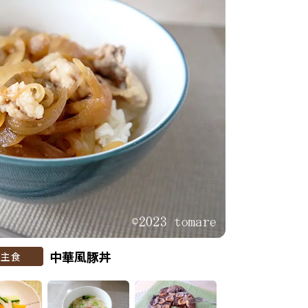
中華風豚丼
主食