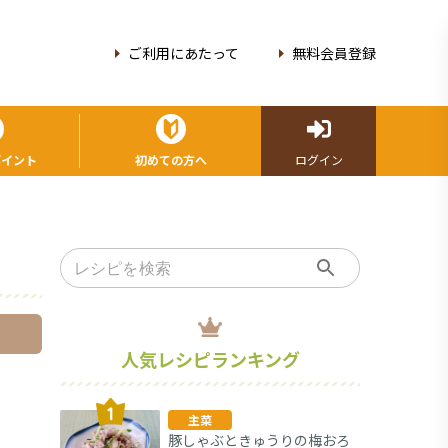
ご利用にあたって
無料会員登録
ポイント
初めての方へ
ログイン
人気レシピランキング
主菜
豚しゃぶときゅうりの梅おろ