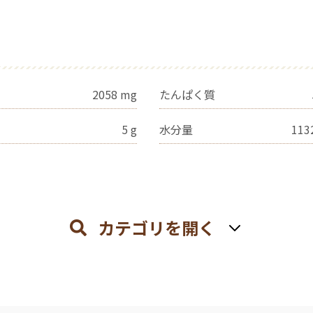
2058
mg
たんぱく質
5
g
水分量
113
カテゴリを開く