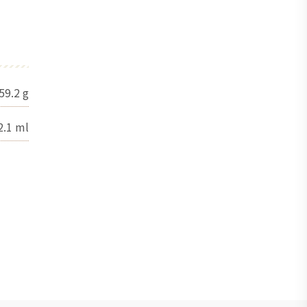
59.2
g
2.1
ml