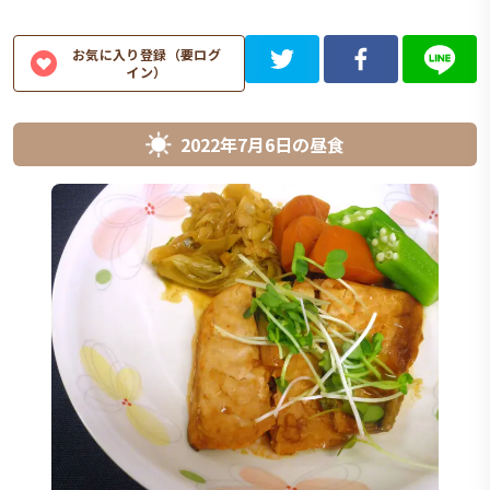
お気に入り登録（要ログ
イン）
2022年7月6日
の
昼食