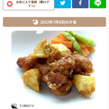
お気に入り登録（要ログ
イン）
2022年7月6日
の
夕食