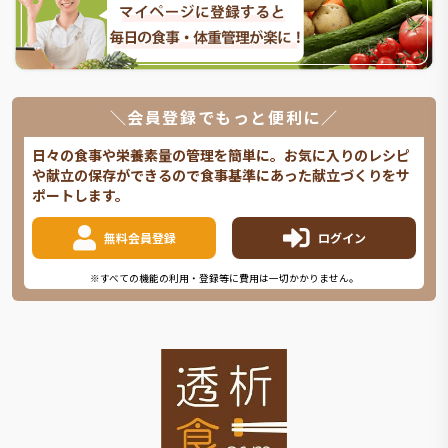
＼会員登録でもっと便利に／
日々の食事や栄養素量の管理を簡単に。お気に入りのレシピ
や献立の保存ができるので食事基準にあった献立づくりをサ
ポートします。
無料会員登録
ログイン
※すべての機能の利用・登録等に費用は一切かかりません。