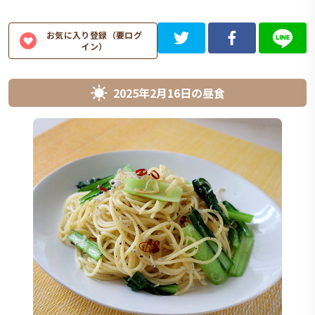
お気に入り登録（要ログ
イン）
2025年2月16日
の
昼食