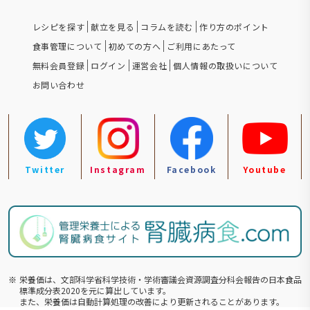
レシピを探す
献立を見る
コラムを読む
作り方のポイント
食事管理について
初めての方へ
ご利用にあたって
無料会員登録
ログイン
運営会社
個人情報の取扱いについて
お問い合わせ
Twitter
Instagram
Facebook
Youtube
※
栄養価は、文部科学省科学技術・学術審議会資源調査分科会報告の⽇本食品
標準成分表2020を元に算出しています。
また、栄養価は自動計算処理の改善により更新されることがあります。