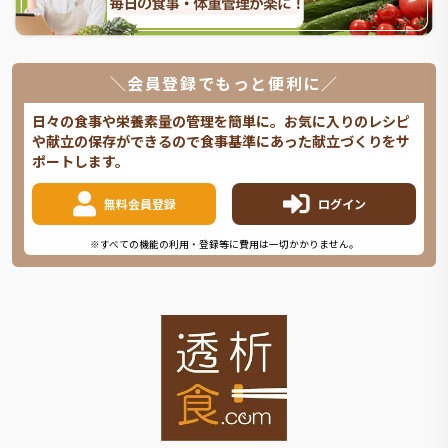
＼会員登録でもっと便利に／
日々の食事や栄養素量の管理を簡単に。お気に入りのレシピ
や献立の保存ができるので食事基準にあった献立づくりをサ
ポートします。
無料会員登録
ログイン
※すべての機能の利用・登録等に費用は一切かかりません。