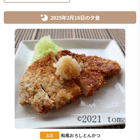
2025年2月16日
の
夕食
和風おろしとんかつ
主菜