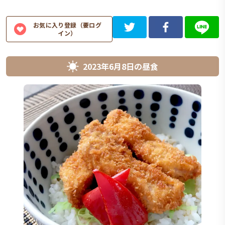
お気に入り登録（要ログ
イン）
2023年6月8日
の
昼食