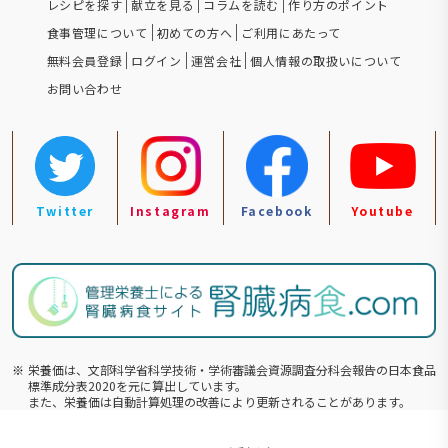
レシピを探す
献立を見る
コラムを読む
作り方のポイント
食事管理について
初めての方へ
ご利用にあたって
無料会員登録
ログイン
運営会社
個人情報の取扱いについて
お問い合わせ
Twitter
Instagram
Facebook
Youtube
※
栄養価は、文部科学省科学技術・学術審議会資源調査分科会報告の⽇本食品
標準成分表2020を元に算出しています。
また、栄養価は自動計算処理の改善により更新されることがあります。