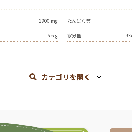
1900
mg
たんぱく質
5.6
g
水分量
93
カテゴリを開く