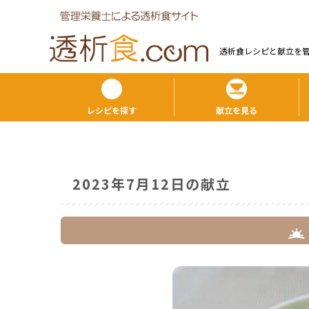
透析食レシピと献⽴を
レシピを探す
献立を見る
2023年7月12日の献立