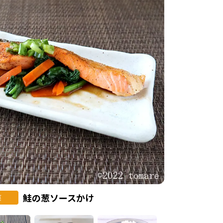
鮭の葱ソースかけ
菜