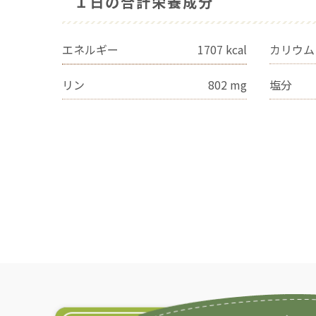
１日の合計栄養成分
エネルギー
1707
kcal
カリウム
リン
802
mg
塩分