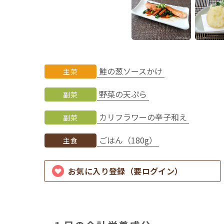
鮭の葱ソースかけ
主菜
野菜の天ぷら
副菜
カリフラワーの辛子和え
副菜
ごはん（180g）
主食
お気に入り登録（要ログイン）