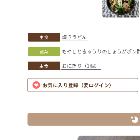
焼きうどん
主食
もやしときゅうりのしょうがポン
副菜
おにぎり（1個）
主食
お気に入り登録（要ログイン）