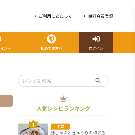
ご利用にあたって
無料会員登録
ポイント
初めての方へ
ログイン
人気レシピランキング
主菜
豚しゃぶときゅうりの梅おろ