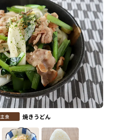
焼きうどん
主食