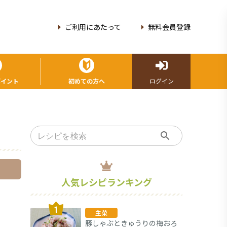
ご利用にあたって
無料会員登録
ポイント
初めての方へ
ログイン
人気レシピランキング
主菜
豚しゃぶときゅうりの梅おろ