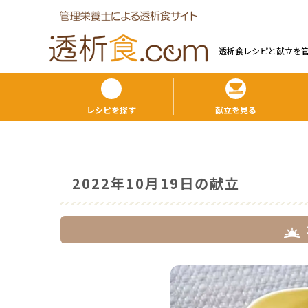
透析食レシピと献⽴を
レシピを探す
献立を見る
2022年10月19日の献立