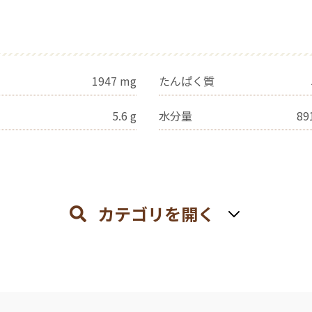
1947
mg
たんぱく質
5.6
g
水分量
89
カテゴリを開く