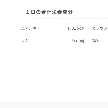
１日の合計栄養成分
エネルギー
1731
kcal
カリウム
リン
777
mg
塩分