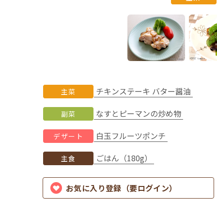
チキンステーキ バター醤油
主菜
なすとピーマンの炒め物
副菜
白玉フルーツポンチ
デザート
ごはん（180g）
主食
お気に入り登録（要ログイン）