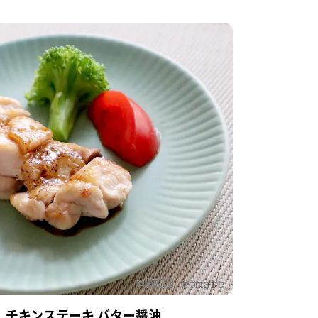
チキンステーキ バター醤油