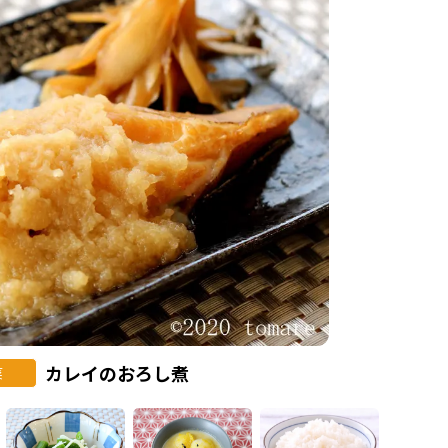
カレイのおろし煮
菜