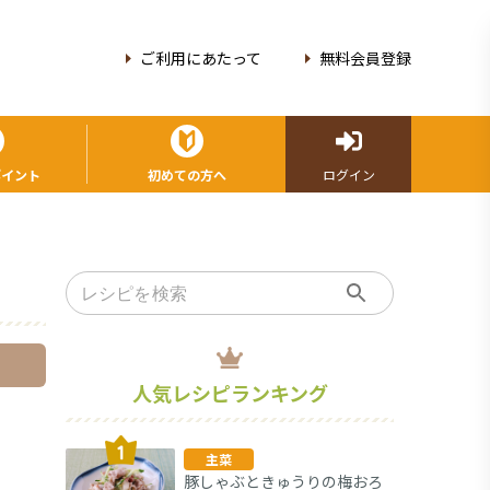
ご利用にあたって
無料会員登録
ポイント
初めての方へ
ログイン
人気レシピランキング
主菜
豚しゃぶときゅうりの梅おろ