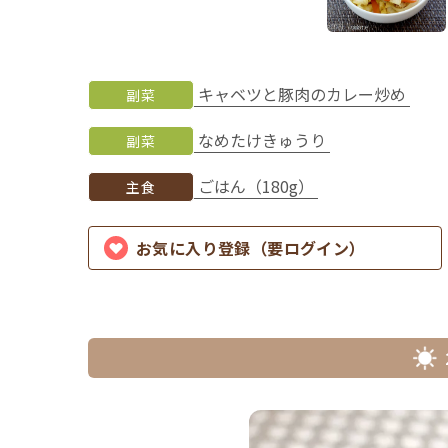
キャベツと豚肉のカレー炒め
副菜
なめたけきゅうり
副菜
ごはん（180g）
主食
お気に入り登録（要ログイン）