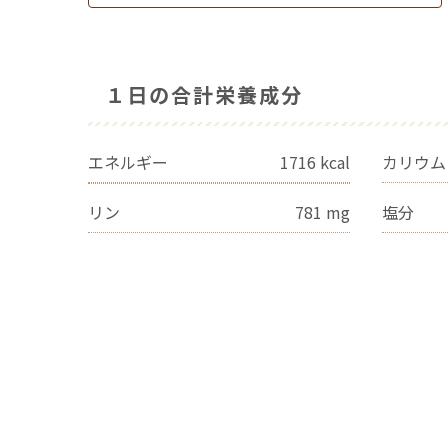
１日の合計栄養成分
エネルギー
1716
kcal
カリウム
リン
781
mg
塩分