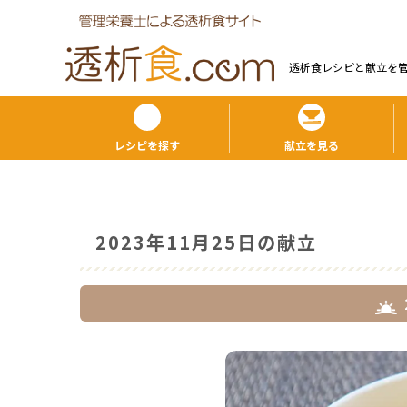
透析食レシピと献⽴を
レシピを探す
献立を見る
2023年11月25日の献立