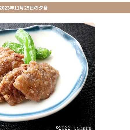
2023年11月25日
の
夕食