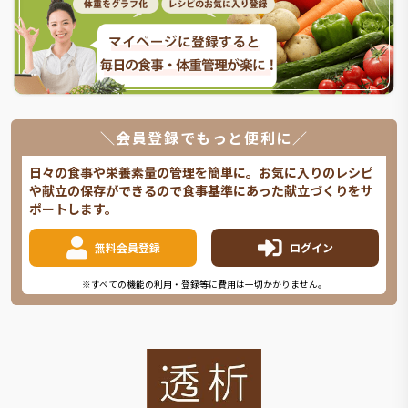
＼会員登録でもっと便利に／
日々の食事や栄養素量の管理を簡単に。お気に入りのレシピ
や献立の保存ができるので食事基準にあった献立づくりをサ
ポートします。
無料会員登録
ログイン
※すべての機能の利用・登録等に費用は一切かかりません。