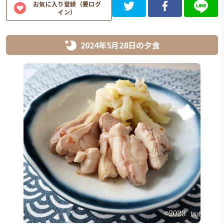
お気に入り登録（要ログ
イン）
2024年5月28日
の
夕食