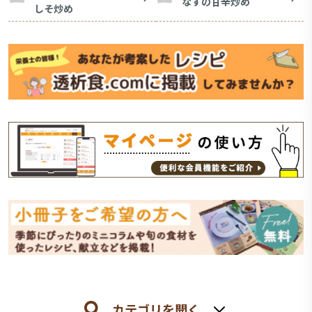
なすの甘辛炒め
しそ炒め
カテゴリを開く