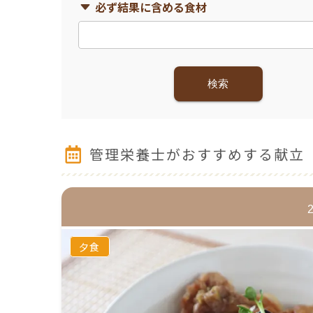
必ず結果に含める食材
検索
管理栄養士がおすすめする献立
夕食