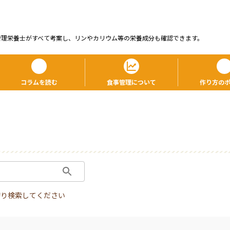
管理栄養⼠がすべて考案し、リンやカリウム等の栄養成分も確認できます。
コラムを読む
食事管理について
作り方の
切り検索してください