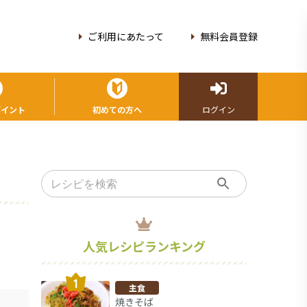
ご利用にあたって
無料会員登録
ポイント
初めての方へ
ログイン
人気レシピランキング
主食
焼きそば