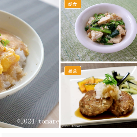
朝食
昼食