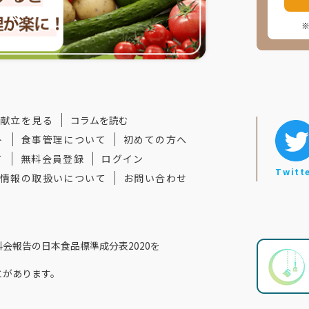
献立を見る
コラムを読む
ト
食事管理について
初めての方へ
て
無料会員登録
ログイン
Twitt
情報の取扱いについて
お問い合わせ
会報告の⽇本食品標準成分表2020を
とがあります。