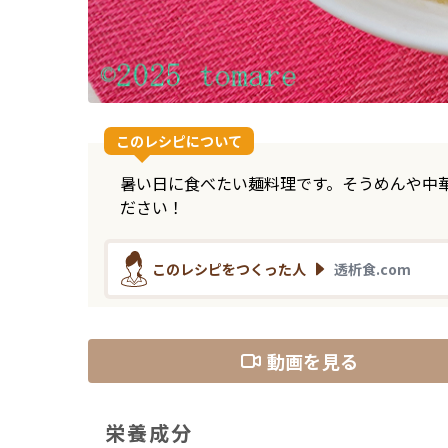
このレシピについて
暑い日に食べたい麺料理です。そうめんや中
ださい！
このレシピをつくった人
透析食.com
動画を見る
栄養成分