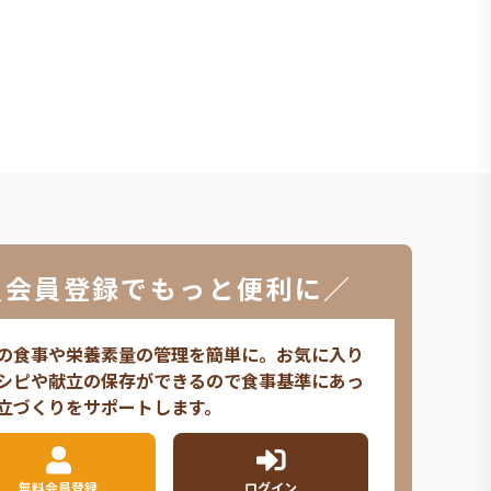
＼会員登録でもっと便利に／
の食事や栄養素量の管理を簡単に。お気に入り
シピや献立の保存ができるので食事基準にあっ
立づくりをサポートします。
無料会員登録
ログイン