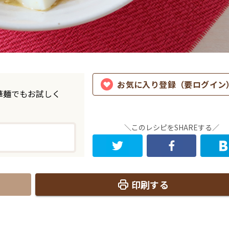
お気に入り登録（要ログイン
華麺でもお試しく
＼このレシピをSHAREする／
印刷する