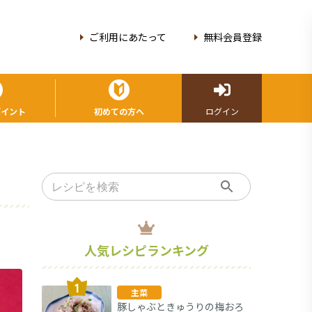
ご利用にあたって
無料会員登録
ポイント
初めての方へ
ログイン
人気レシピランキング
主菜
豚しゃぶときゅうりの梅おろ