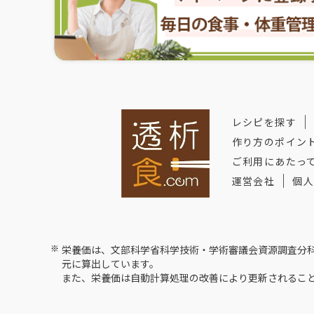
レシピを探す
作り方のポイン
ご利用にあたっ
運営会社
個人
※
栄養価は、文部科学省科学技術・学術審議会資源調査分科
元に算出しています。
また、栄養価は自動計算処理の改善により更新されるこ