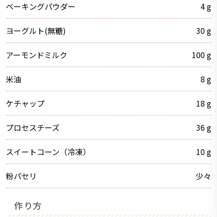
ベーキングパウダー
4
g
ヨーグルト(無糖)
30
g
アーモンドミルク
100
g
米油
8
g
ケチャップ
18
g
プロセスチーズ
36
g
スイートコーン（冷凍）
10
g
粉パセリ
少々
作り方