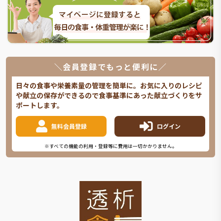
＼会員登録でもっと便利に／
日々の食事や栄養素量の管理を簡単に。お気に入りのレシピ
や献立の保存ができるので食事基準にあった献立づくりをサ
ポートします。
無料会員登録
ログイン
※すべての機能の利用・登録等に費用は一切かかりません。