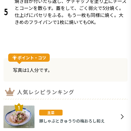
焼き目が付いたら返し、ケチャップを塗り上にチーズ
とコーンを散らす。蓋をして、ごく弱火で5分焼く。
5
仕上げにパセリをふる。 もう一枚も同様に焼く。大
きめのフライパンで1枚に焼いてもOK。
ポイント・コツ
写真は1人分です。
人気レシピランキング
主菜
豚しゃぶときゅうりの梅おろし和え