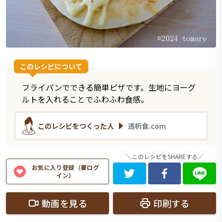
このレシピについて
フライパンでできる簡単ピザです。生地にヨーグ
ルトを入れることでふわふわ食感。
このレシピをつくった人
透析食.com
＼このレシピをSHAREする／
お気に入り登録（要ログ
イン）
動画を見る
印刷する