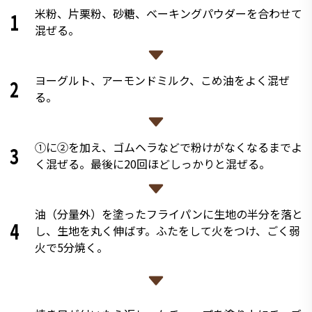
米粉、片栗粉、砂糖、ベーキングパウダーを合わせて
1
混ぜる。
ヨーグルト、アーモンドミルク、こめ油をよく混ぜ
2
る。
①に②を加え、ゴムヘラなどで粉けがなくなるまでよ
3
く混ぜる。最後に20回ほどしっかりと混ぜる。
油（分量外）を塗ったフライパンに生地の半分を落と
4
し、生地を丸く伸ばす。ふたをして火をつけ、ごく弱
火で5分焼く。