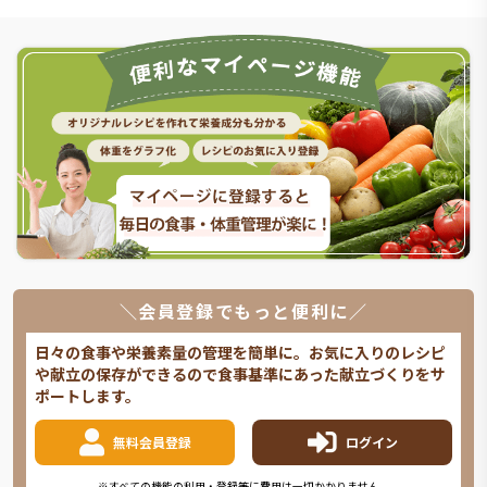
＼会員登録でもっと便利に／
日々の食事や栄養素量の管理を簡単に。お気に入りのレシピ
や献立の保存ができるので食事基準にあった献立づくりをサ
ポートします。
無料会員登録
ログイン
※すべての機能の利用・登録等に費用は一切かかりません。